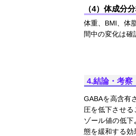
（4）体成分分
体重、BMI、
間中の変化は確
4.結論・考察
GABAを高含
圧を低下させる
ゾール値の低下
態を緩和する効