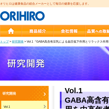
オリヒロは健康食品の総合メーカーとして毎日の健康を応援します。
トップ
>
研究開発
>
Vol.1『GABA高含有豆乳による血圧低下作用とリラックス作
Vol.1
研究開発
GABA高含
Vol.1