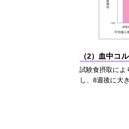
（2）血中コ
試験食摂取によ
し、8週後に大