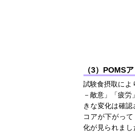
（3）POMS
試験食摂取によ
－敵意」「疲労
きな変化は確認
コアが下がって
化が見られまし