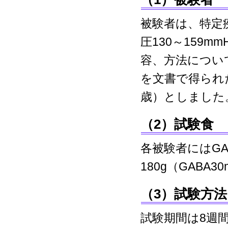
被験者は、特定
圧130～159m
容、方法につい
を文書で得られた
歳）としました
（2）試験食
各被験者にはG
180g（GABA
（3）試験方法
試験期間は8週