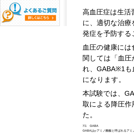
高血圧症は生活
に、適切な治療
発症を予防する
血圧の健康には
関しては「血圧
れ、GABA※
になります。
本試験では、GA
取による降圧作
た。
※1 GABA
GABAはγ-アミノ酪酸と呼ばれるア