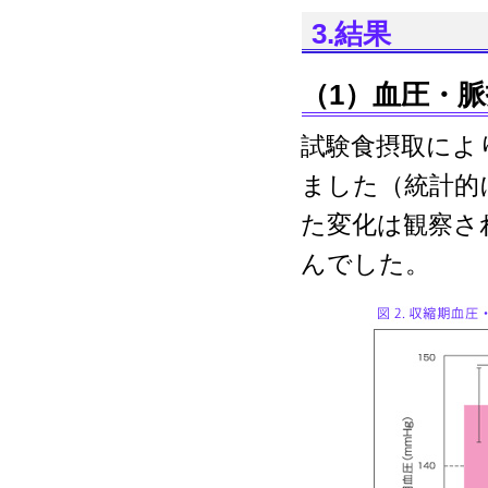
3.結果
（1）血圧・
試験食摂取によ
ました（統計的
た変化は観察さ
んでした。