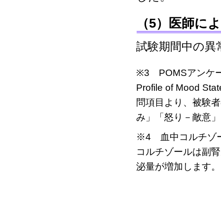
（5）医師に
試験期間中の異
※3 POMSアンケ
Profile of M
問項目より、被験者
み」「怒り－敵意」
※4 血中コルチゾ
コルチゾールは副腎
泌量が増加します。