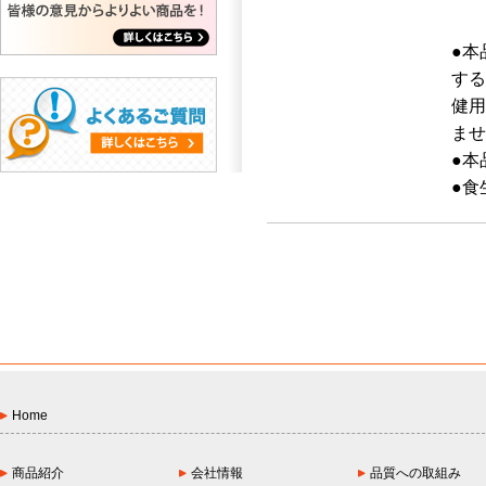
●本
する
健用
ませ
●本
●食
Home
商品紹介
会社情報
品質への取組み