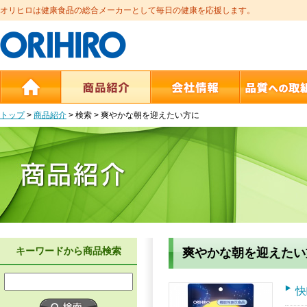
オリヒロは健康食品の総合メーカーとして毎日の健康を応援します。
トップ
>
商品紹介
>
検索 >
爽やかな朝を迎えたい方に
キーワードから商品検索
爽やかな朝を迎えたい
快