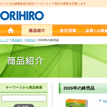
オリヒロは健康食品の総合メーカーとして毎日の健康を応援します。
トップ
>
商品紹介
>
終売品
>
2026年の終売品
キーワードから商品検索
2026年の終売品
N