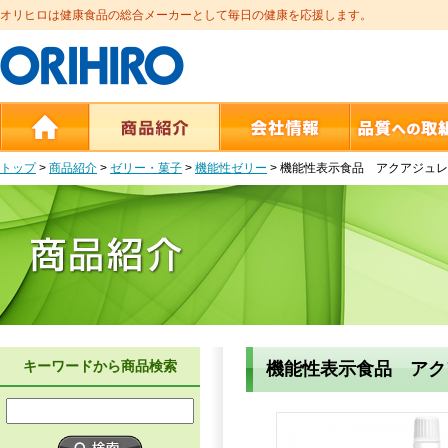
オリヒロは健康食品の総合メーカーとして毎日の健康を応援します。
トップ
>
商品紹介
>
ゼリー・菓子
>
機能性ゼリー
>
機能性表示食品 アクアジュレ
キーワードから商品検索
機能性表示食品 アク