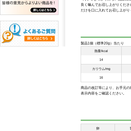
良く噛んでお召し上がりくださ
だけを口に入れてお召し上がり
製品1個（標準20g）当たり
熱量/kcal
14
カリウム/mg
16
商品の改訂等により、お手元の
表示内容をご確認ください。
卵