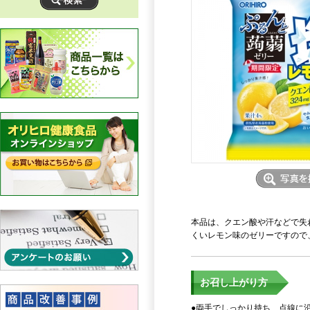
本品は、クエン酸や汗などで失
くいレモン味のゼリーですので
お召し上がり方
●両手でしっかり持ち、点線に