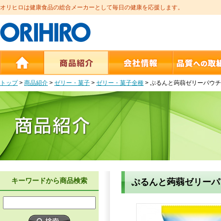
オリヒロは健康食品の総合メーカーとして毎日の健康を応援します。
トップ
>
商品紹介
>
ゼリー・菓子
>
ゼリー・菓子全種
>
ぷるんと蒟蒻ゼリーパウチ
キーワードから商品検索
ぷるんと蒟蒻ゼリーパ