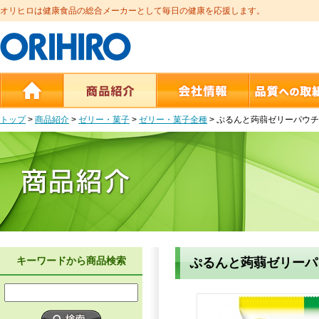
オリヒロは健康食品の総合メーカーとして毎日の健康を応援します。
トップ
>
商品紹介
>
ゼリー・菓子
>
ゼリー・菓子全種
>
ぷるんと蒟蒻ゼリーパウチ
キーワードから商品検索
ぷるんと蒟蒻ゼリーパ