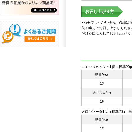
お召し上がり方
●両手でしっかり持ち、点線に
良く噛んでお召し上がりくださ
だけを口に入れてお召し上がり
レモンスカッシュ1個（標準20
熱量/kcal
13
カリウム/mg
16
メロンソーダ1個（標準20g）
熱量/kcal
12