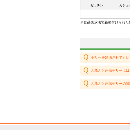
ゼラチン
カシュ
─
※食品表示法で義務付けられた
ゼリーを冷凍させてもい
ぷるんと蒟蒻ゼリーには
ぷるんと蒟蒻ゼリーの賞