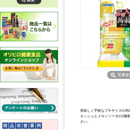
美味しく手軽なプチサイズの蒟
カッシュとメロンソーダの2種
さい。