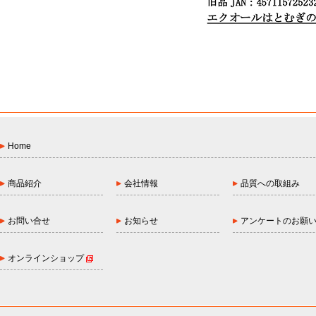
Home
商品紹介
会社情報
品質への取組み
お問い合せ
お知らせ
アンケートのお願
オンラインショップ