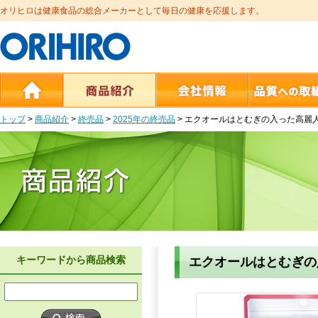
オリヒロは健康食品の総合メーカーとして毎日の健康を応援します。
トップ
>
商品紹介
>
終売品
>
2025年の終売品
>
エクオールはとむぎの入った高麗
キーワードから商品検索
エクオールはとむぎの