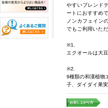
やすいブレンド
ートにおすすめ
ノンカフェイン
でもご利用いた
※1.
エクオールは大
※2.
9種類の和漢植物
子、ダイダイ果
お召し上がり方