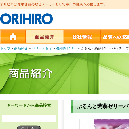
オリヒロは健康食品の総合メーカーとして毎日の健康を応援します。
トップ
>
商品紹介
>
ゼリー・菓子
>
機能性ゼリー
>
ぷるんと蒟蒻ゼリーパウチ プ
キーワードから商品検索
ぷるんと蒟蒻ゼリーパ