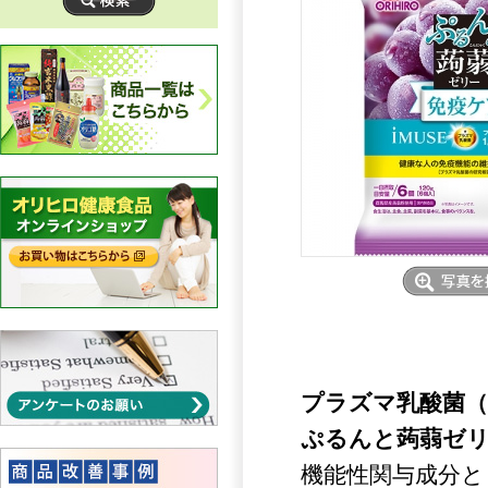
プラズマ乳酸菌（
ぷるんと蒟蒻ゼ
機能性関与成分と