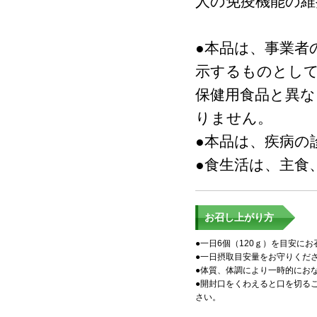
人の免疫機能の
●本品は、事業者
示するものとし
保健用食品と異な
りません。
●本品は、疾病の
●食生活は、主食
お召し上がり方
●一日6個（120ｇ）を目安に
●一日摂取目安量をお守りくだ
●体質、体調により一時的にお
●開封口をくわえると口を切る
さい。