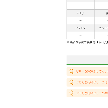
─
バナナ
─
ゼラチン
カシュ
─
※食品表示法で義務付けられた
ゼリーを冷凍させてもい
ぷるんと蒟蒻ゼリーには
ぷるんと蒟蒻ゼリーの賞