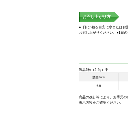
お召し上がり方
●1日に6粒を目安に水または
お召し上がりください。●1日
製品6粒（2.4g）中
熱量/kcal
6.9
商品の改訂等により、お手元の
表示内容をご確認ください。