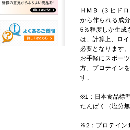
ＨＭＢ（3-ヒド
から作られる成
5％程度しか生成
は、計算上、ロイ
必要となります。
お手軽にスポー
方、プロテイン
す。
※1：日本食品標
たんぱく（塩分
※2：プロテイン1