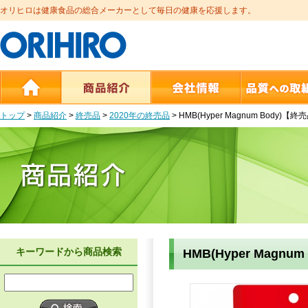
オリヒロは健康食品の総合メーカーとして毎日の健康を応援します。
トップ
>
商品紹介
>
終売品
>
2020年の終売品
>
HMB(Hyper Magnum Body)【終
キーワードから商品検索
HMB(Hyper Magnu