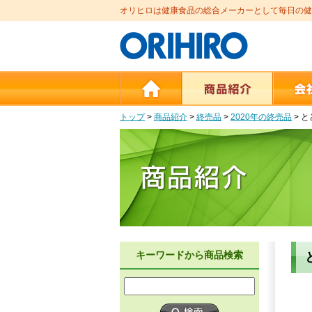
オリヒロは健康食品の総合メーカーとして毎日の健
トップ
>
商品紹介
>
終売品
>
2020年の終売品
>
と
キーワードから商品検索