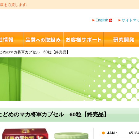
康を応援します。
English
サイトマ
どめのマカ将軍カプセル 60粒【終売品】
とどめのマカ将軍カプセル 60粒【終売品】
JAN：
4518