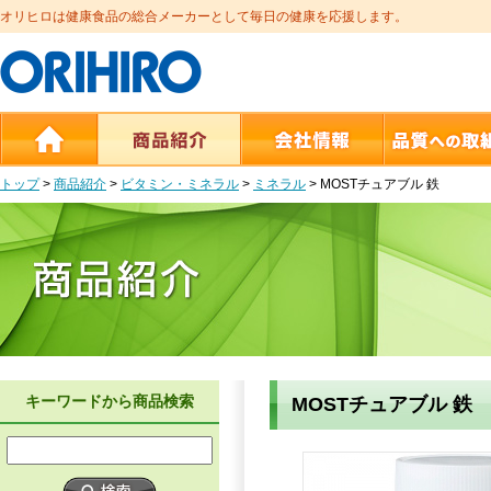
オリヒロは健康食品の総合メーカーとして毎日の健康を応援します。
トップ
>
商品紹介
>
ビタミン・ミネラル
>
ミネラル
>
MOSTチュアブル 鉄
キーワードから商品検索
MOSTチュアブル 鉄