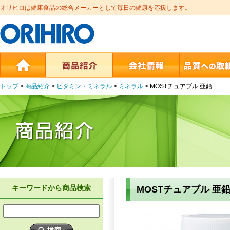
オリヒロは健康食品の総合メーカーとして毎日の健康を応援します。
トップ
>
商品紹介
>
ビタミン・ミネラル
>
ミネラル
>
MOSTチュアブル 亜鉛
キーワードから商品検索
MOSTチュアブル 亜