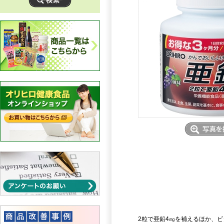
2粒で亜鉛4㎎を補えるほか、ビ