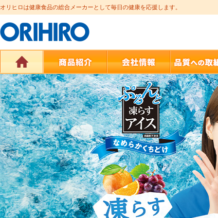
オリヒロは健康食品の総合メーカーとして毎日の健康を応援します。