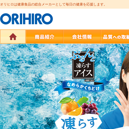
オリヒロは健康食品の総合メーカーとして毎日の健康を応援します。